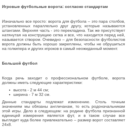
Игровые футбольные ворота
: согласно стандартам
Изначально все просто: ворота для футбола – это пара столбов,
установленных параллельно друг другу, которые называются
штангами. Верхняя часть - это перекладина. Так же присутствует
натянутая на конструкцию сетка и все, что находится перед ней,
называется створом. Очевидно – для безопасности футболистов
ворота должны быть хорошо закреплены, чтобы не обрушиться
на голкипера и других игроков в самый неожиданный момент.
Большой футбол
Когда речь заходит о профессиональном футболе, ворота
должны иметь следующие характеристики:
высота - 2 м 44 см;
ширина - 7 м 32 см.
Данные стандарты подлежат изменению. Столь точным
значениям мы обязаны англичанам, то есть родоначальникам
этой игры. Дело в следующем: на родине футбола признанной
единицей измерения является фут, и в таком случае все
выглядит куда более привлекательно – размер ворот составляет
24х8.