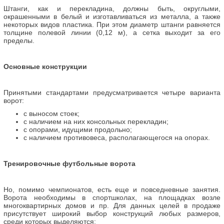
Штанги, как и перекладина, должны быть, округлыми,
окрашенными в белый и изготавливаться из металла, а также
некоторых видов пластика. При этом диаметр штанги равняется
толщине полевой линии (0,12 м), а сетка выходит за его
пределы.
Основные конструкции
Принятыми стандартами предусматривается четыре варианта
ворот:
с выносом стоек;
с наличием на них консольных перекладин;
с опорами, идущими продольно;
с наличием противовеса, располагающегося на опорах.
Тренировочные футбольные ворота
Но, помимо чемпионатов, есть еще и повседневные занятия.
Ворота необходимы в спортшколах, на площадках возле
многоквартирных домов и пр. Для данных целей в продаже
присутствует широкий выбор конструкций любых размеров,
среди которых выделяются: