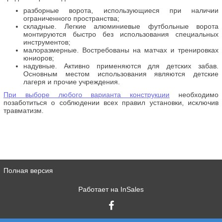
разборные ворота, использующиеся при наличии
ограниченного пространства;
складные. Легкие алюминиевые футбольные ворота
монтируются быстро без использования специальных
инструментов;
малоразмерные. Востребованы на матчах и тренировках
юниоров;
надувные. Активно применяются для детских забав.
Основным местом использования являются детские
лагеря и прочие учреждения.
При выборе любого варианта конструкции
необходимо
позаботиться о соблюдении всех правил установки, исключив
травматизм.
Полная версия
Работает на
InSales