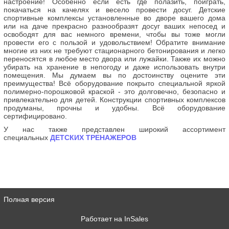
настроение! Особенно если есть где полазить, поиграть,
покачаться на качелях и весело провести досуг. Детские
спортивные комплексы установленные во дворе вашего дома
или на даче прекрасно разнообразят досуг ваших непосед и
освободят для вас немного времени, чтобы вы тоже могли
провести его с пользой и удовольствием! Обратите внимание
многие из них не требуют стационарного бетонирования и легко
переносятся в любое место двора или лужайки. Также их можно
убирать на хранение в непогоду и даже использовать внутри
помещения. Мы думаем вы по достоинству оцените эти
преимущества! Всё оборудование покрыто специальной яркой
полимерно-порошковой краской - это долговечно, безопасно и
привлекательно для детей. Конструкции спортивных комплексов
продуманы, прочны и удобны. Всё оборудование
сертифицировано.
У нас также представлен широкий ассортимент
специальных
ДЕТСКИХ ТРЕНАЖЕРОВ
Полная версия
Работает на
InSales