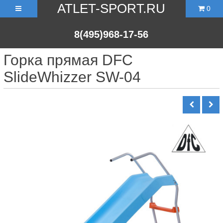
ATLET-SPORT.RU
0
8(495)968-17-56
Горка прямая DFC
SlideWhizzer SW-04