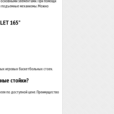
 основными элементами. При помощи
уя подъемные механизмы. Можно
LET 165"
ых игровых баскетбольных стоек.
ные стойки?
еля по доступной цене. Преимущество