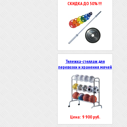
СКИДКА ДО 50% !!!
Тележка-стеллаж для
перевозки и хранения мячей
Цена: 9 900 руб.