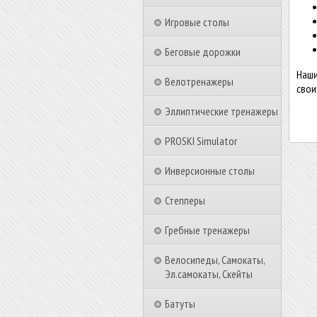
Игровые столы
Беговые дорожки
Наши
Велотренажеры
свои
Эллиптические тренажеры
PROSKI Simulator
Инверсионные столы
Степперы
Гребные тренажеры
Велосипеды, Самокаты,
Эл.самокаты, Скейты
Батуты