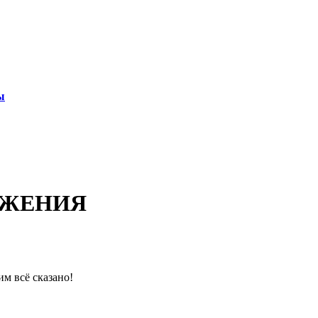
ы
ОЖЕНИЯ
им всё сказано!