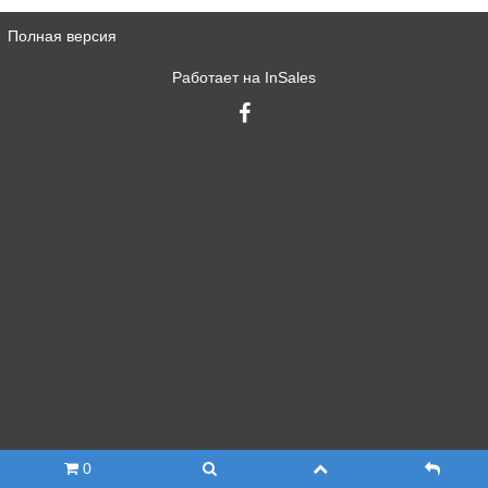
Полная версия
Работает на
InSales
0