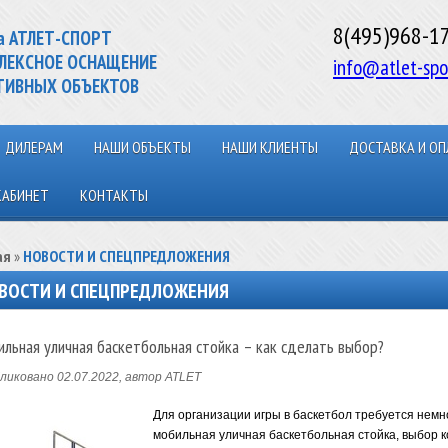
8(495)968-1
а АТЛЕТ-СПОРТ
ЛЕКСНОЕ ОСНАЩЕНИЕ
info@atlet-spo
ТИВНЫХ ОБЪЕКТОВ
ДИЛЕРАМ
НАШИ ОБЪЕКТЫ
НАШИ КЛИЕНТЫ
ДОСТАВКА И ОП
КАБИНЕТ
КОНТАКТЫ
ая
»
НОВОСТИ И СПЕЦПРЕДЛОЖЕНИЯ
ВОСТИ И СПЕЦПРЕДЛОЖЕНИЯ
льная уличная баскетбольная стойка – как сделать выбор?
ликовано 02.07.2022, автор ATLET
Для организации игры в баскетбол требуется немн
мобильная уличная баскетбольная стойка, выбор к