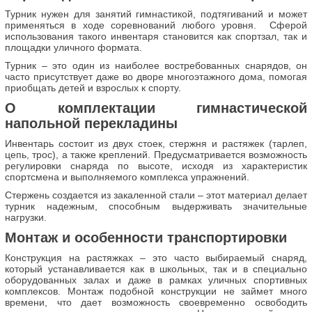
Турник нужен для занятий гимнастикой, подтягиваний и может
применяться в ходе соревнований любого уровня. Сферой
использования такого инвентаря становится как спортзал, так и
площадки уличного формата.
Турник – это один из наиболее востребованных снарядов, он
часто присутствует даже во дворе многоэтажного дома, помогая
приобщать детей и взрослых к спорту.
О комплектации гимнастической
напольной перекладины
Инвентарь состоит из двух стоек, стержня и растяжек (тарлеп,
цепь, трос), а также креплений. Предусматривается возможность
регулировки снаряда по высоте, исходя из характеристик
спортсмена и выполняемого комплекса упражнений.
Стержень создается из закаленной стали – этот материал делает
турник надежным, способным выдерживать значительные
нагрузки.
Монтаж и особенности транспортировки
Конструкция на растяжках – это часто выбираемый снаряд,
который устанавливается как в школьных, так и в специально
оборудованных залах и даже в рамках уличных спортивных
комплексов. Монтаж подобной конструкции не займет много
времени, что дает возможность своевременно освободить