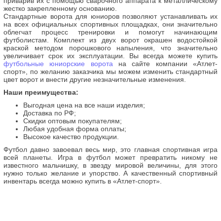
приварив их с помощью сварочного аппарата к металлическому
жестко закрепленному основанию.
Стандартные ворота для юниоров позволяют устанавливать их
на всех официальных спортивных площадках, они значительно
облегчат процесс тренировки и помогут начинающим
футболистам. Комплект из двух ворот окрашен водостойкой
краской методом порошкового напыления, что значительно
увеличивает срок их эксплуатации. Вы всегда можете купить
футбольные юниорские ворота
на сайте компании «Атлет-
спорт», по желанию заказчика мы можем изменить стандартный
цвет ворот и внести другие незначительные изменения.
Наши преимущества:
Выгодная цена на все наши изделия;
Доставка по РФ;
Скидки оптовым покупателям;
Любая удобная форма оплаты;
Высокое качество продукции.
Футбол давно завоевал весь мир, это главная спортивная игра
всей планеты. Игра в футбол может превратить никому не
известного мальчишку, в звезду мировой величины, для этого
нужно только желание и упорство. А качественный спортивный
инвентарь всегда можно купить в «Атлет-спорт».