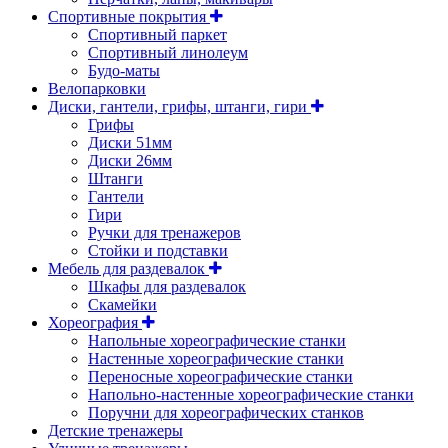
Спортивные покрытия
Спортивный паркет
Спортивный линолеум
Будо-маты
Велопарковки
Диски, гантели, грифы, штанги, гири
Грифы
Диски 51мм
Диски 26мм
Штанги
Гантели
Гири
Ручки для тренажеров
Стойки и подставки
Мебель для раздевалок
Шкафы для раздевалок
Скамейки
Хореография
Напольные хореографические станки
Настенные хореографические станки
Переносные хореографические станки
Напольно-настенные хореографические станки
Поручни для хореографических станков
Детские тренажеры