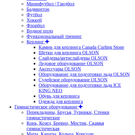
Минифутбол / Гандбол
Бадминтон
Футбол
Хоккей
Флорбол
Водное поло
Функциональный тренинг
Керлинг
Камни для керлинга Canada Curling Stone
Щетки для керлинга OLSON
Слайдеры/антислайдеры OLSON
Ледовое оборудование OLSON
Аксессуары OLSON
Оборудование для подготовки льда OLSON
Судейское оборудование OLSON
Оборудование для подготовки льда ICE
KING NEO
Обувь для керлинга
Одежда для керлинга
Гимнастическое оборудование
Перекладины, Брусья, Турники, Стенки
гимнастические
Конь, Козел, Бревно, Мостик, Скамья
гимнастическая
Маты, Канаты, Кольца, Консоли