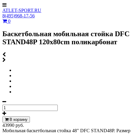
ATLET-SPORT.RU
8(495)968-17-56
0
Баскетбольная мобильная стойка DFC
STAND48P 120x80cm поликарбонат
В корзину
43990 руб.
Мобильная баскетбольная стойка 48" DFC STAND48P. Размер