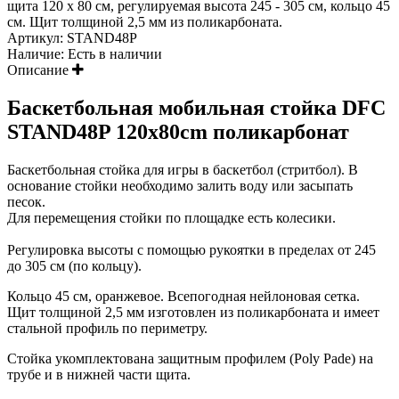
щита 120 х 80 см, регулируемая высота 245 - 305 см, кольцо 45
см. Щит толщиной 2,5 мм из поликарбоната.
Артикул:
STAND48P
Наличие:
Есть в наличии
Описание
Баскетбольная мобильная стойка DFC
STAND48P 120x80cm поликарбонат
Баскетбольная стойка для игры в баскетбол (стритбол). В
основание стойки необходимо залить воду или засыпать
песок.
Для перемещения стойки по площадке есть колесики.
Регулировка высоты с помощью рукоятки в пределах от 245
до 305 см (по кольцу).
Кольцо 45 см, оранжевое. Всепогодная нейлоновая сетка.
Щит толщиной 2,5 мм изготовлен из поликарбоната и имеет
стальной профиль по периметру.
Стойка укомплектована защитным профилем (Poly Pade) на
трубе и в нижней части щита.