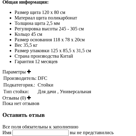
Общая информация:
Размер щита 120 х 80 см
Материал щита поликарбонат
Толщина щита 2,5 мм
Регулировка высоты 245 - 305 см
Кольцо 45 см
Размер основания 118 х 78 х 20см
Вес 35,5 кг
Размер упаковки 125 х 85,5 х 31,5 см
Страна производства Китай
Гарантия 12 месяцев
Параметры
Производитель:
DFC
Подкатегория.:
Стойки
Тип стойки:
Для дачи , Универсальная
Отзывы (0)
Пока нет отзывов
Оставить отзыв
Все поля обязательны к заполнению
Имя
вы не представились