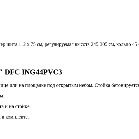
 щита 112 х 75 см, регулируемая высота 245-305 см, кольцо 45
4" DFC ING44PVC3
ице или на площадке под открытым небом. Стойка бетонируется 
м.
а и на стойке.
 в комплекте.