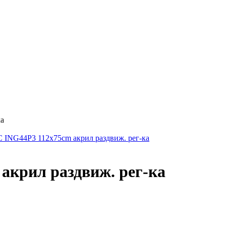
ка
акрил раздвиж. рег-ка