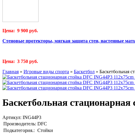
Цена: 9 900 руб.
Стеновые протекторы, мягкая защита стен, настенные мат
Цена: 3 750 руб.
Главная
»
Игровые виды спорта
»
Баскетбол
»
Баскетбольная с
Баскетбольная стационарная 
Артикул:
ING44P3
Производитель:
DFC
Подкатегория.:
Стойки