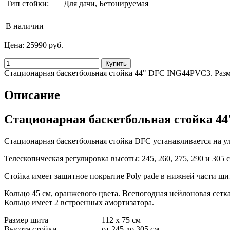
Тип стойки:
Для дачи, Бетонируемая
В наличии
Цена:
25990 руб.
Стационарная баскетбольная стойка 44" DFC ING44PVC3. Размер
Описание
Стационарная баскетбольная стойка 4
Стационарная баскетбольная стойка DFC устанавливается на ул
Телескопическая регулировка высоты: 245, 260, 275, 290 и 305 с
Стойка имеет защитное покрытие Poly pade в нижней части щит
Кольцо 45 см, оранжевого цвета. Всепогодная нейлоновая сетка
Кольцо имеет 2 встроенных амортизатора.
Размер щита
112 х 75 см
Высота стойки
от 245 до 305 см