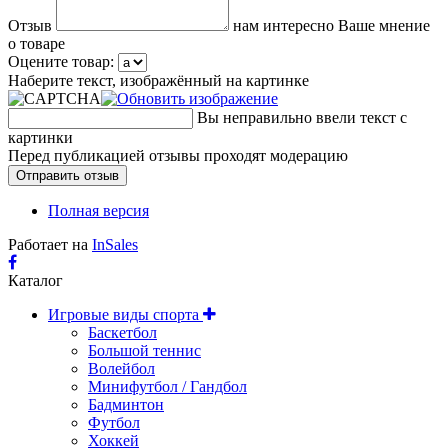
Отзыв
нам интересно Ваше мнение
о товаре
Оцените товар:
Наберите текст, изображённый на картинке
Вы неправильно ввели текст с
картинки
Перед публикацией отзывы проходят модерацию
Полная версия
Работает на
InSales
Каталог
Игровые виды спорта
Баскетбол
Большой теннис
Волейбол
Минифутбол / Гандбол
Бадминтон
Футбол
Хоккей