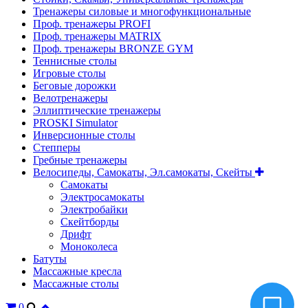
Тренажеры силовые и многофункциональные
Проф. тренажеры PROFI
Проф. тренажеры MATRIX
Проф. тренажеры BRONZE GYM
Теннисные столы
Игровые столы
Беговые дорожки
Велотренажеры
Эллиптические тренажеры
PROSKI Simulator
Инверсионные столы
Степперы
Гребные тренажеры
Велосипеды, Самокаты, Эл.самокаты, Скейты
Самокаты
Электросамокаты
Электробайки
Скейтборды
Дрифт
Моноколеса
Батуты
Массажные кресла
Массажные столы
0