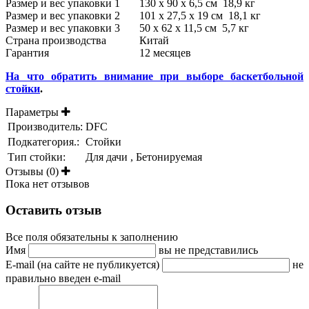
Размер и вес упаковки 1
130 x 90 x 6,5 см 18,9 кг
Размер и вес упаковки 2
101 x 27,5 x 19 см 18,1 кг
Размер и вес упаковки 3
50 x 62 x 11,5 см 5,7 кг
Страна производства
Китай
Гарантия
12 месяцев
На что обратить внимание при выборе баскетбольной
стойки
.
Параметры
Производитель:
DFC
Подкатегория.:
Стойки
Тип стойки:
Для дачи , Бетонируемая
Отзывы (0)
Пока нет отзывов
Оставить отзыв
Все поля обязательны к заполнению
Имя
вы не представились
E-mail (на сайте не публикуется)
не
правильно введен e-mail