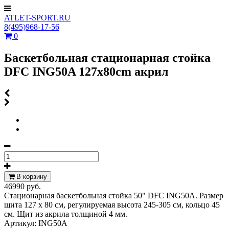
ATLET-SPORT.RU
8(495)968-17-56
0
Баскетбольная стационарная стойка
DFC ING50A 127x80cm акрил
В корзину
46990 руб.
Стационарная баскетбольная стойка 50" DFC ING50A. Размер
щита 127 х 80 см, регулируемая высота 245-305 см, кольцо 45
см. Щит из акрила толщиной 4 мм.
Артикул:
ING50A