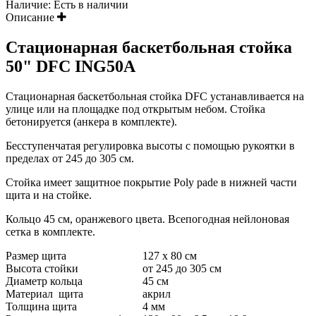
Наличие:
Есть в наличии
Описание
Стационарная баскетбольная стойка
50" DFC ING50A
Стационарная баскетбольная стойка DFC устанавливается на
улице или на площадке под открытым небом. Стойка
бетонируется (анкера в комплекте).
Бесступенчатая регулировка высоты с помощью рукоятки в
пределах от 245 до 305 см.
Стойка имеет защитное покрытие Poly pade в нижней части
щита и на стойке.
Кольцо 45 см, оранжевого цвета. Всепогодная нейлоновая
сетка в комплекте.
Размер щита
127 х 80 см
Высота стойки
от 245 до 305 см
Диаметр кольца
45 см
Материал щита
акрил
Толщина щита
4 мм