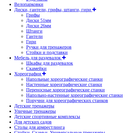
Велопарковки
Диски, гантели, грифы, штанги, гири
Грифы
Диски 51мм
Диски 26мм
Штанги
Гантели
Гири
Ручки для тренажеров
Стойки и подставки
Мебель для раздевалок
Шкафы для раздевалок
Скамейки
Хореография
Напольные хореографические станки
Настенные хореографические станки
Переносные хореографические станки
Напольно-настенные хореографические станки
Поручни для хореографических станков
Детские тренажеры
Уличные тренажеры
Детские спортивные комплексы
Для детских садов
Столы для армрестлинга
Стойки, Скамьи, Универсальные тренажеры