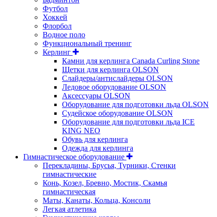
Футбол
Хоккей
Флорбол
Водное поло
Функциональный тренинг
Керлинг
Камни для керлинга Canada Curling Stone
Щетки для керлинга OLSON
Слайдеры/антислайдеры OLSON
Ледовое оборудование OLSON
Аксессуары OLSON
Оборудование для подготовки льда OLSON
Судейское оборудование OLSON
Оборудование для подготовки льда ICE
KING NEO
Обувь для керлинга
Одежда для керлинга
Гимнастическое оборудование
Перекладины, Брусья, Турники, Стенки
гимнастические
Конь, Козел, Бревно, Мостик, Скамья
гимнастическая
Маты, Канаты, Кольца, Консоли
Легкая атлетика