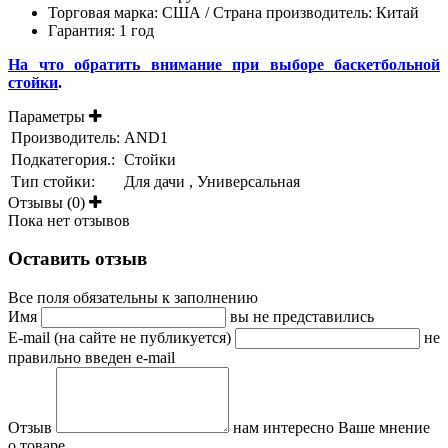
Торговая марка: США / Страна производитель: Китай
Гарантия: 1 год
На что обратить внимание при выборе баскетбольной
стойки
.
Параметры
Производитель:
AND1
Подкатегория.:
Стойки
Тип стойки:
Для дачи , Универсальная
Отзывы (0)
Пока нет отзывов
Оставить отзыв
Все поля обязательны к заполнению
Имя
вы не представились
E-mail (на сайте не публикуется)
не
правильно введен e-mail
Отзыв
нам интересно Ваше мнение
о товаре