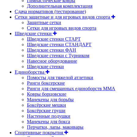
Гимнастические ковры
Дополнительная комплектация
Сдача нормативов (тестирование)
Сетки защитные и для игровых видов спорта
Защитные сетки
Сетки для игровых видов спорта
Шведские стенки
Шведские стенки СТАРТ
Шведские стенки СТАНДАРТ
Шведские стенки ФАН
Шведские стенки с Турником
Навесное оборудование
Шведские стенки
Единоборства
Помосты для тяжелой атлетики
Ринги боксерские
Ринги для смешанных единоборств ММА
Ковры борцовские
Манекены для борьбы
Боксёрские мешки
Боксёрские груши
Настенные подушки
Манекены для бокса
Перчатки, лапы, макивары
Спортивные покрытия