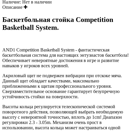
Наличие:
Нет в наличии
Описание
Баскетбольная стойка Competition
Basketball System.
AND1 Competition Basketball System - фантастическая
баскетбольная система для настоящих энтузиастов баскетбола!
Обеспечивает невероятные достижения в игре и развитие
навыков у игроков всех уровней.
Акриловый щит не подвержен вибрации при отскоке мяча.
Данный щит обладает качествами, максимально
приближенными к щитам профессионального уровня.
Сверхвместительное основание гарантирует безупречную
устойчивость стойки на поверхности.
Высоты кольца регулируется телескопической системой
поворотного действия, позволяющей выбрать необходимую
высоту с невероятной точностью, вплоть до 1cm! Диапазон
регулировки 2.3 - 3.05m. Механизм очень прост в
использовании, высота кольца может настраиваться одной