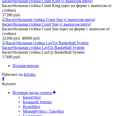
Баскетбольная стойка Court King (с выносом щита)
Баскетбольная стойка Court King (щит на ферме с выносом от
стойки)
37390 руб.
Баскетбольная стойка Court Star (с выносом щита)
Баскетбольная стойка Court Star (щит на ферме с выносом от
стойки)
32100 руб.
40000 руб.
Баскетбольная стойка LayUp Basketball System
Баскетбольная стойка LayUp Basketball System
17490 руб.
Полная версия
Работает на
InSales
Каталог
Игровые виды спорта
Баскетбол
Большой теннис
Волейбол
Минифутбол / Гандбол
Бадминтон