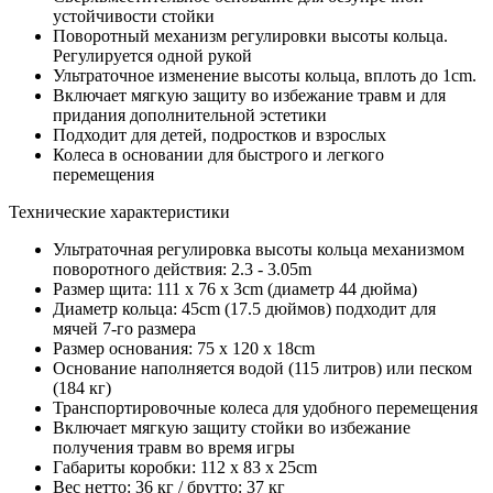
устойчивости стойки
Поворотный механизм регулировки высоты кольца.
Регулируется одной рукой
Ультраточное изменение высоты кольца, вплоть до 1cm.
Включает мягкую защиту во избежание травм и для
придания дополнительной эстетики
Подходит для детей, подростков и взрослых
Колеса в основании для быстрого и легкого
перемещения
Технические характеристики
Ультраточная регулировка высоты кольца механизмом
поворотного действия: 2.3 - 3.05m
Размер щита: 111 x 76 x 3cm (диаметр 44 дюйма)
Диаметр кольца: 45cm (17.5 дюймов) подходит для
мячей 7-го размера
Размер основания: 75 x 120 x 18cm
Основание наполняется водой (115 литров) или песком
(184 кг)
Транспортировочные колеса для удобного перемещения
Включает мягкую защиту стойки во избежание
получения травм во время игры
Габариты коробки: 112 х 83 х 25cm
Вес нетто: 36 кг / брутто: 37 кг