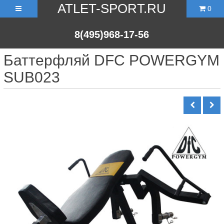
ATLET-SPORT.RU
0
8(495)968-17-56
Баттерфляй DFC POWERGYM
SUB023