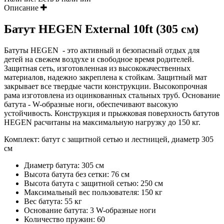
Описание
Батут HEGEN External 10ft (305 см)
Батуты HEGEN - это активный и безопасный отдых для
детей на свежем воздухе и свободное время родителей.
Защитная сеть, изготовленная из высококачественных
материалов, надежно закреплена к стойкам. Защитный мат
закрывает все твердые части конструкции. Высокопрочная
рама изготовлена из оцинкованных стальных труб. Основание
батута - W-образные ноги, обеспечивают высокую
устойчивость. Конструкция и прыжковая поверхность батутов
HEGEN расчитаны на максимальную нагрузку до 150 кг.
Комплект: батут с защитной сетью и лестницей, диаметр 305
см
Диаметр батута: 305 см
Высота батута без сетки: 76 см
Высота батута с защитной сетью: 250 см
Максимальный вес пользователя: 150 кг
Вес батута: 55 кг
Основание батута: 3 W-образные ноги
Количество пружин: 60