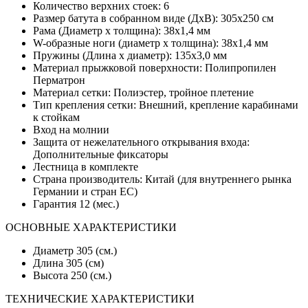
Количество верхних стоек: 6
Размер батута в собранном виде (ДхВ): 305х250 см
Рама (Диаметр х толщина): 38х1,4 мм
W-образные ноги (диаметр х толщина): 38х1,4 мм
Пружины (Длина х диаметр): 135х3,0 мм
Материал прыжковой поверхности: Полипропилен
Перматрон
Материал сетки: Полиэстер, тройное плетение
Тип крепления сетки: Внешний, крепление карабинами
к стойкам
Вход на молнии
Защита от нежелательного открывания входа:
Дополнительные фиксаторы
Лестница в комплекте
Страна производитель: Китай (для внутреннего рынка
Германии и стран ЕС)
Гарантия 12 (мес.)
ОСНОВНЫЕ ХАРАКТЕРИСТИКИ
Диаметр 305 (см.)
Длина 305 (см)
Высота 250 (см.)
ТЕХНИЧЕСКИЕ ХАРАКТЕРИСТИКИ