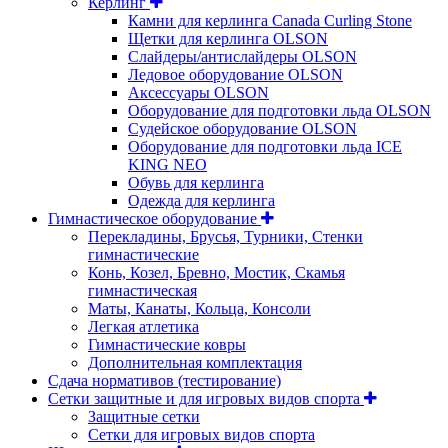
Керлинг
Камни для керлинга Canada Curling Stone
Щетки для керлинга OLSON
Слайдеры/антислайдеры OLSON
Ледовое оборудование OLSON
Аксессуары OLSON
Оборудование для подготовки льда OLSON
Судейское оборудование OLSON
Оборудование для подготовки льда ICE
KING NEO
Обувь для керлинга
Одежда для керлинга
Гимнастическое оборудование
Перекладины, Брусья, Турники, Стенки
гимнастические
Конь, Козел, Бревно, Мостик, Скамья
гимнастическая
Маты, Канаты, Кольца, Консоли
Легкая атлетика
Гимнастические ковры
Дополнительная комплектация
Сдача нормативов (тестирование)
Сетки защитные и для игровых видов спорта
Защитные сетки
Сетки для игровых видов спорта