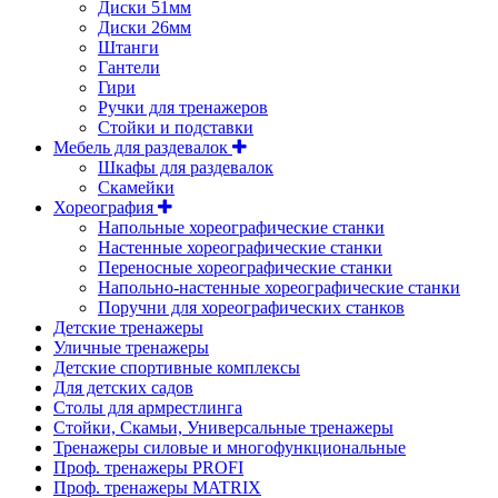
Диски 51мм
Диски 26мм
Штанги
Гантели
Гири
Ручки для тренажеров
Стойки и подставки
Мебель для раздевалок
Шкафы для раздевалок
Скамейки
Хореография
Напольные хореографические станки
Настенные хореографические станки
Переносные хореографические станки
Напольно-настенные хореографические станки
Поручни для хореографических станков
Детские тренажеры
Уличные тренажеры
Детские спортивные комплексы
Для детских садов
Столы для армрестлинга
Стойки, Скамьи, Универсальные тренажеры
Тренажеры силовые и многофункциональные
Проф. тренажеры PROFI
Проф. тренажеры MATRIX