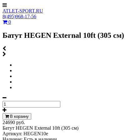
ATLET-SPORT.RU
8(495)968-17-56
0
Батут HEGEN External 10ft (305 см)
В корзину
24690 руб.
Батут HEGEN External 10ft (305 см)
Артикул:
HEGEN10e
Наличие:
Есть в наличии