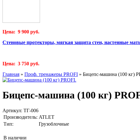
Цена: 9 900 руб.
Стеновые протекторы, мягкая защита стен, настенные мат
Цена: 3 750 руб.
Главная
»
Проф. тренажеры PROFI
»
Бицепс-машина (100 кг) P
Бицепс-машина (100 кг) PROF
Артикул:
ТГ-006
Производитель:
ATLET
Тип:
Грузоблочные
В наличии