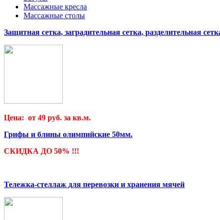
Массажные кресла
Массажные столы
Защитная сетка, заградительная сетка, разделительная сетк
Цена: от 49 руб. за кв.м.
Грифы и блины олимпийские 50мм.
СКИДКА ДО 50% !!!
Тележка-стеллаж для перевозки и хранения мячей