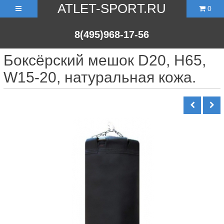
ATLET-SPORT.RU
0
8(495)968-17-56
Боксёрский мешок D20, H65,
W15-20, натуральная кожа.