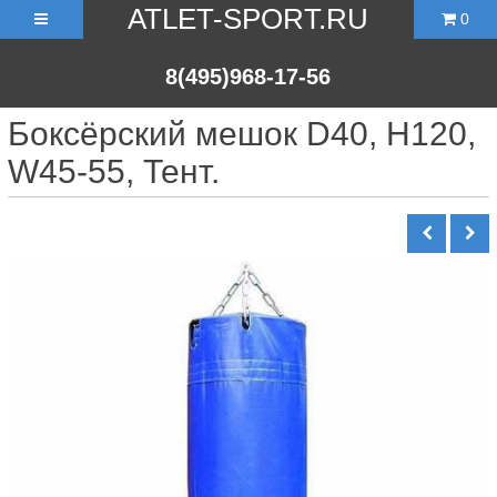
ATLET-SPORT.RU
0
8(495)968-17-56
Боксёрский мешок D40, H120,
W45-55, Тент.