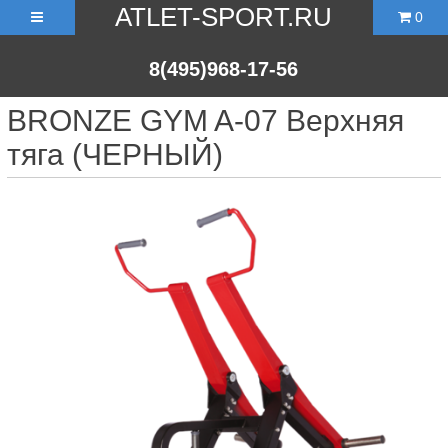
ATLET-SPORT.RU
0
8(495)968-17-56
BRONZE GYM A-07 Верхняя
тяга (ЧЕРНЫЙ)