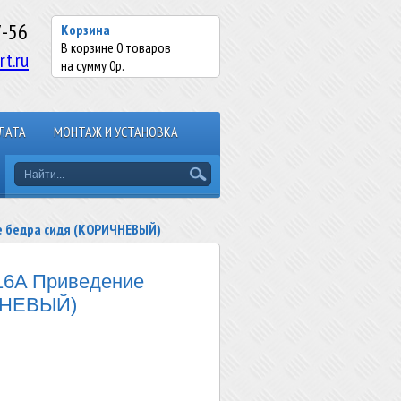
7-56
Корзина
В корзине
0
товаров
rt.ru
на сумму
0
р.
ЛАТА
МОНТАЖ И УСТАНОВКА
е бедра сидя (КОРИЧНЕВЫЙ)
6A Приведение
ЧНЕВЫЙ)