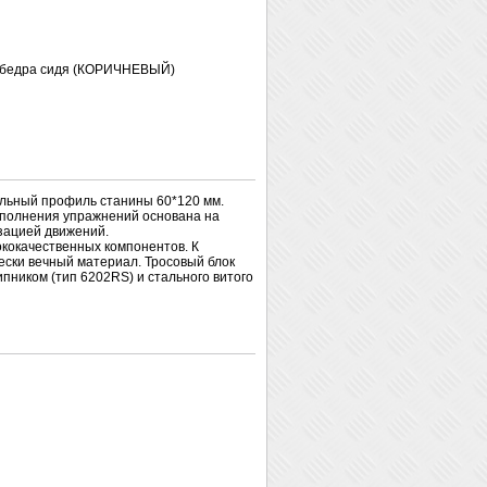
 бедра сидя (КОРИЧНЕВЫЙ)
льный профиль станины 60*120 мм.
выполнения упражнений основана на
зацией движений.
кокачественных компонентов. К
ески вечный материал. Тросовый блок
ником (тип 6202RS) и стального витого