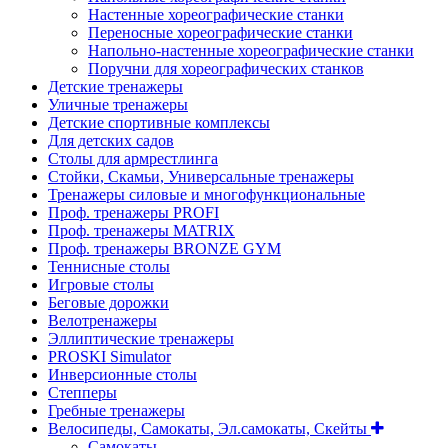
Настенные хореографические станки
Переносные хореографические станки
Напольно-настенные хореографические станки
Поручни для хореографических станков
Детские тренажеры
Уличные тренажеры
Детские спортивные комплексы
Для детских садов
Столы для армрестлинга
Стойки, Скамьи, Универсальные тренажеры
Тренажеры силовые и многофункциональные
Проф. тренажеры PROFI
Проф. тренажеры MATRIX
Проф. тренажеры BRONZE GYM
Теннисные столы
Игровые столы
Беговые дорожки
Велотренажеры
Эллиптические тренажеры
PROSKI Simulator
Инверсионные столы
Степперы
Гребные тренажеры
Велосипеды, Самокаты, Эл.самокаты, Скейты
Самокаты