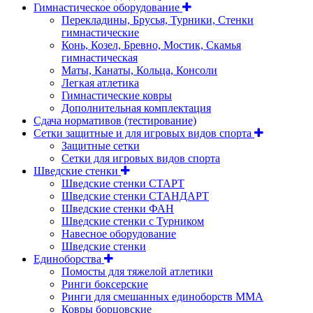
Гимнастическое оборудование
Перекладины, Брусья, Турники, Стенки
гимнастические
Конь, Козел, Бревно, Мостик, Скамья
гимнастическая
Маты, Канаты, Кольца, Консоли
Легкая атлетика
Гимнастические ковры
Дополнительная комплектация
Сдача нормативов (тестирование)
Сетки защитные и для игровых видов спорта
Защитные сетки
Сетки для игровых видов спорта
Шведские стенки
Шведские стенки СТАРТ
Шведские стенки СТАНДАРТ
Шведские стенки ФАН
Шведские стенки с Турником
Навесное оборудование
Шведские стенки
Единоборства
Помосты для тяжелой атлетики
Ринги боксерские
Ринги для смешанных единоборств ММА
Ковры борцовские