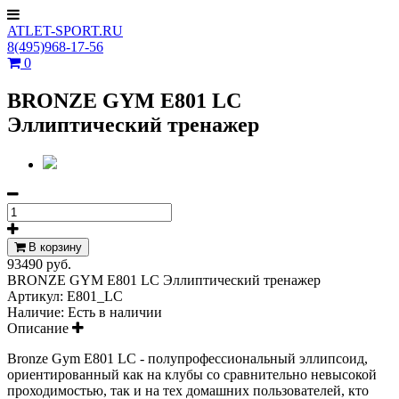
ATLET-SPORT.RU
8(495)968-17-56
0
BRONZE GYM E801 LC
Эллиптический тренажер
В корзину
93490 руб.
BRONZE GYM E801 LC Эллиптический тренажер
Артикул:
E801_LC
Наличие:
Есть в наличии
Описание
Bronze Gym E801 LC - полупрофессиональный эллипсоид,
ориентированный как на клубы со сравнительно невысокой
проходимостью, так и на тех домашних пользователей, кто