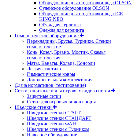
Оборудование для подготовки льда OLSON
Судейское оборудование OLSON
Оборудование для подготовки льда ICE
KING NEO
Обувь для керлинга
Одежда для керлинга
Гимнастическое оборудование
Перекладины, Брусья, Турники, Стенки
гимнастические
Конь, Козел, Бревно, Мостик, Скамья
гимнастическая
Маты, Канаты, Кольца, Консоли
Легкая атлетика
Гимнастические ковры
Дополнительная комплектация
Сдача нормативов (тестирование)
Сетки защитные и для игровых видов спорта
Защитные сетки
Сетки для игровых видов спорта
Шведские стенки
Шведские стенки СТАРТ
Шведские стенки СТАНДАРТ
Шведские стенки ФАН
Шведские стенки с Турником
Навесное оборудование