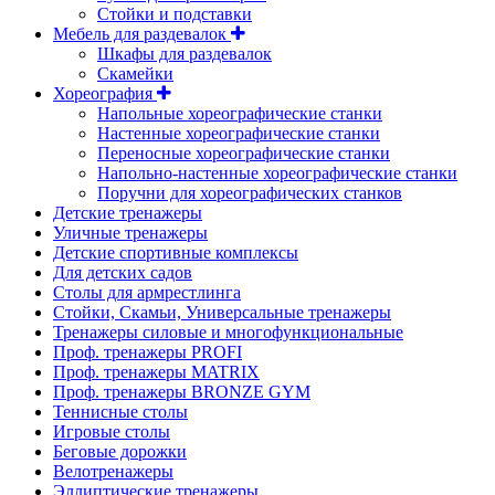
Стойки и подставки
Мебель для раздевалок
Шкафы для раздевалок
Скамейки
Хореография
Напольные хореографические станки
Настенные хореографические станки
Переносные хореографические станки
Напольно-настенные хореографические станки
Поручни для хореографических станков
Детские тренажеры
Уличные тренажеры
Детские спортивные комплексы
Для детских садов
Столы для армрестлинга
Стойки, Скамьи, Универсальные тренажеры
Тренажеры силовые и многофункциональные
Проф. тренажеры PROFI
Проф. тренажеры MATRIX
Проф. тренажеры BRONZE GYM
Теннисные столы
Игровые столы
Беговые дорожки
Велотренажеры
Эллиптические тренажеры