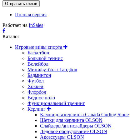
Полная версия
Работает на
InSales
Каталог
Игровые виды спорта
Баскетбол
Большой теннис
Волейбол
Минифутбол / Гандбол
Бадминтон
Футбол
Хоккей
Флорбол
Водное поло
Функциональный тренинг
Керлинг
Камни для керлинга Canada Curling Stone
Щетки для керлинга OLSON
Слайдеры/антислайдеры OLSON
Ледовое оборудование OLSON
Аксессуары OLSON