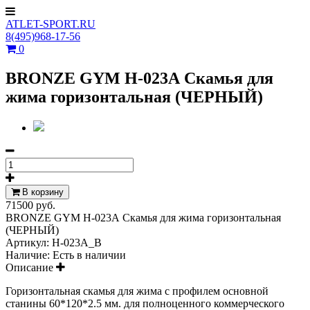
ATLET-SPORT.RU
8(495)968-17-56
0
BRONZE GYM H-023А Скамья для
жима горизонтальная (ЧЕРНЫЙ)
В корзину
71500 руб.
BRONZE GYM H-023А Скамья для жима горизонтальная
(ЧЕРНЫЙ)
Артикул:
H-023A_B
Наличие:
Есть в наличии
Описание
Горизонтальная скамья для жима с профилем основной
станины 60*120*2.5 мм. для полноценного коммерческого