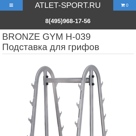
ATLET-SPORT.RU
0
8(495)968-17-56
BRONZE GYM H-039
Подставка для грифов