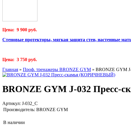
Цена: 9 900 руб.
Стеновые протекторы, мягкая защита стен, настенные мат
Цена: 3 750 руб.
Главная
»
Проф. тренажеры BRONZE GYM
»
BRONZE GYM J-
BRONZE GYM J-032 Пресс-
Артикул:
J-032_C
Производитель:
BRONZE GYM
В наличии