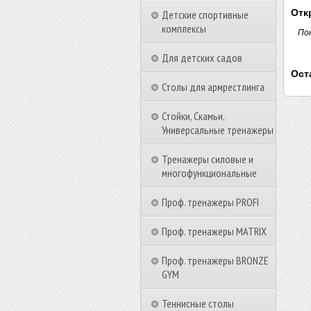
Отк
Детские спортивные
комплексы
По
Для детских садов
Ост
Столы для армрестлинга
Стойки, Скамьи,
Универсальные тренажеры
Тренажеры силовые и
многофункциональные
Проф. тренажеры PROFI
Проф. тренажеры MATRIX
Проф. тренажеры BRONZE
GYM
Теннисные столы