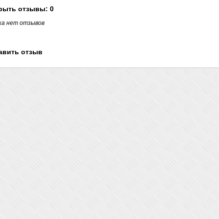
рыть
отзывы: 0
ка нет отзывов
авить отзыв