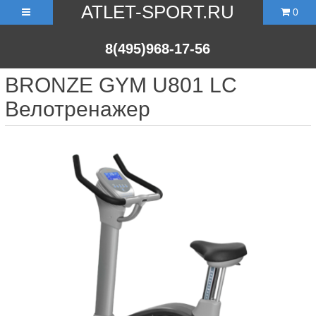
ATLET-SPORT.RU
0
8(495)968-17-56
BRONZE GYM U801 LC
Велотренажер