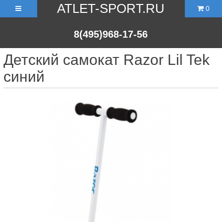
ATLET-SPORT.RU
0
8(495)968-17-56
Детский самокат Razor Lil Tek
синий