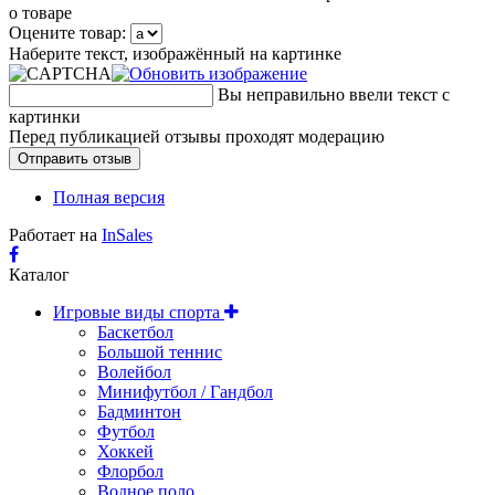
о товаре
Оцените товар:
Наберите текст, изображённый на картинке
Вы неправильно ввели текст с
картинки
Перед публикацией отзывы проходят модерацию
Полная версия
Работает на
InSales
Каталог
Игровые виды спорта
Баскетбол
Большой теннис
Волейбол
Минифутбол / Гандбол
Бадминтон
Футбол
Хоккей
Флорбол
Водное поло