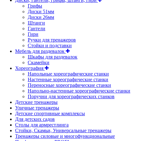
Диски, гантели, грифы, штанги, гири
Грифы
Диски 51мм
Диски 26мм
Штанги
Гантели
Гири
Ручки для тренажеров
Стойки и подставки
Мебель для раздевалок
Шкафы для раздевалок
Скамейки
Хореография
Напольные хореографические станки
Настенные хореографические станки
Переносные хореографические станки
Напольно-настенные хореографические станки
Поручни для хореографических станков
Детские тренажеры
Уличные тренажеры
Детские спортивные комплексы
Для детских садов
Столы для армрестлинга
Стойки, Скамьи, Универсальные тренажеры
Тренажеры силовые и многофункциональные