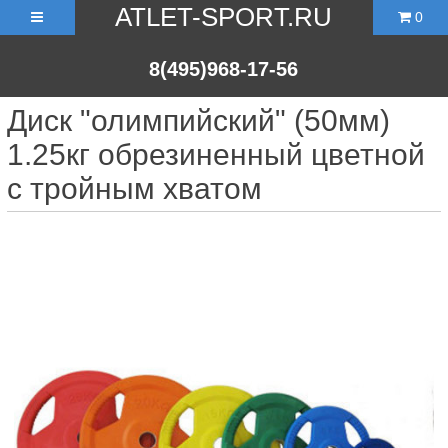
ATLET-SPORT.RU
0
8(495)968-17-56
Диск "олимпийский" (50мм)
1.25кг обрезиненный цветной
с тройным хватом