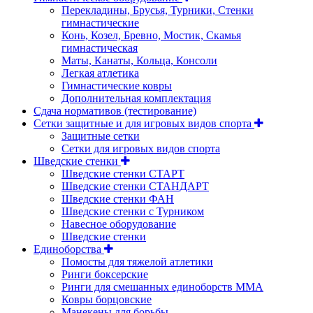
Перекладины, Брусья, Турники, Стенки
гимнастические
Конь, Козел, Бревно, Мостик, Скамья
гимнастическая
Маты, Канаты, Кольца, Консоли
Легкая атлетика
Гимнастические ковры
Дополнительная комплектация
Сдача нормативов (тестирование)
Сетки защитные и для игровых видов спорта
Защитные сетки
Сетки для игровых видов спорта
Шведские стенки
Шведские стенки СТАРТ
Шведские стенки СТАНДАРТ
Шведские стенки ФАН
Шведские стенки с Турником
Навесное оборудование
Шведские стенки
Единоборства
Помосты для тяжелой атлетики
Ринги боксерские
Ринги для смешанных единоборств ММА
Ковры борцовские
Манекены для борьбы