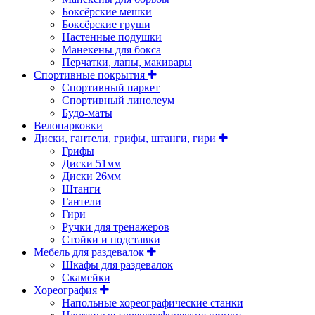
Боксёрские мешки
Боксёрские груши
Настенные подушки
Манекены для бокса
Перчатки, лапы, макивары
Спортивные покрытия
Спортивный паркет
Спортивный линолеум
Будо-маты
Велопарковки
Диски, гантели, грифы, штанги, гири
Грифы
Диски 51мм
Диски 26мм
Штанги
Гантели
Гири
Ручки для тренажеров
Стойки и подставки
Мебель для раздевалок
Шкафы для раздевалок
Скамейки
Хореография
Напольные хореографические станки