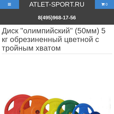
ATLET-SPORT.RU
0
8(495)968-17-56
Диск "олимпийский" (50мм) 5
кг обрезиненный цветной с
тройным хватом