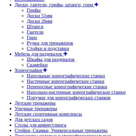
Диски, гантели, грифы, штанги, гири
Грифы
Диски 51мм
Диски 26мм
Штанги
Гантели
Гири
Ручки для тренажеров
Стойки и подставки
Мебель для раздевалок
Шкафы для раздевалок
Скамейки
Хореография
Напольные хореографические станки
Настенные хореографические станки
Переносные хореографические станки
Напольно-настенные хореографические станки
Поручни для хореографических станков
Детские тренажеры
Уличные тренажеры
Детские спортивные комплексы
Для детских садов
Столы для армрестлинга
Стойки, Скамьи, Универсальные тренажеры
Тренажеры силовые и многофункциональные