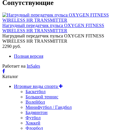
Cопутствующие
Нагрудный передатчик пульса OXYGEN FITNESS
WIRELESS HR TRANSMITTER
Нагрудный передатчик пульса OXYGEN FITNESS
WIRELESS HR TRANSMITTER
2290 руб.
Полная версия
Работает на
InSales
Каталог
Игровые виды спорта
Баскетбол
Большой теннис
Волейбол
Минифутбол / Гандбол
Бадминтон
Футбол
Хоккей
Флорбол