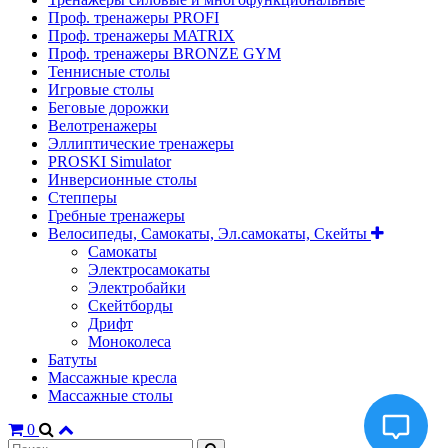
Проф. тренажеры PROFI
Проф. тренажеры MATRIX
Проф. тренажеры BRONZE GYM
Теннисные столы
Игровые столы
Беговые дорожки
Велотренажеры
Эллиптические тренажеры
PROSKI Simulator
Инверсионные столы
Степперы
Гребные тренажеры
Велосипеды, Самокаты, Эл.самокаты, Скейты
Самокаты
Электросамокаты
Электробайки
Скейтборды
Дрифт
Моноколеса
Батуты
Массажные кресла
Массажные столы
0