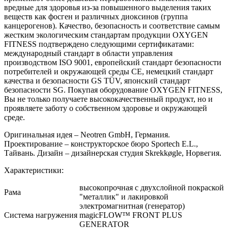
вредные для здоровья из-за повышенного выделения таких
веществ как фосген и различных диоксинов (группа
канцерогенов). Качество, безопасность и соответствие самым
жестким экологическим стандартам продукции OXYGEN
FITNESS подтверждено следующими сертификатами:
международный стандарт в области управления
производством ISO 9001, европейский стандарт безопасности
потребителей и окружающей среды CE, немецкий стандарт
качества и безопасности GS TÜV, японский стандарт
безопасности SG. Покупая оборудование OXYGEN FITNESS,
Вы не только получаете высококачественный продукт, но и
проявляете заботу о собственном здоровье и окружающей
среде.
Оригинальная идея – Neotren GmbH, Германия.
Проектирование – конструкторское бюро Sportech E.L.,
Тайвань. Дизайн – дизайнерская студия Skrekkøgle, Норвегия.
Характеристики:
высокопрочная с двухслойной покраской
Рама
"металлик" и лакировкой
электромагнитная (генератор)
Система нагружения
magicFLOW™ FRONT PLUS
GENERATOR