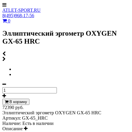
ATLET-SPORT.RU
8(495)968-17-56
0
Эллиптический эргометр OXYGEN
GX-65 HRC
В корзину
72390 руб.
Эллиптический эргометр OXYGEN GX-65 HRC
Артикул:
GX-65_HRC
Наличие:
Есть в наличии
Описание