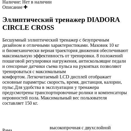
Наличие:
Нет в наличии
Описание
Эллиптический тренажер DIADORA
CIRCLE CROSS
Бесшумный эллиптический тренажер с безупречным
дизайном и отличными характеристиками. Маховик 10 кг
и
биомеханически
верная траектория движения обеспечивают
максимальную эффективность от тренировки. 8 положений
пошаговой регулировки
нагружения
,
антискользящие
педали
и сенсорные датчики съема пульса на рукоятках позволяют
тренироваться с максимальным
комфортом.
Легкочитаемый
LCD дисплей отображает
основные параметры: скорость, время, дистанция, калории,
пульс.
Для удобства в эксплуатации у тренажера
предусмотрены транспортировочные ролики и компенсаторы
неровностей пола. Максимальный вес пользователя
составляет 150 кг.
высокопрочная с двухслойной
Рама