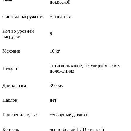
покраской
Система нагружения
магнитная
Кол-во уровней
8
нагрузки
Маховик
10 кг.
антискользящие, регулируемые в 3
Педали
положениях
Длина шага
390 мм.
Наклон
нет
Измерение пульса
сенсорные датчики
Консоль
черно-белый
LCD
дисплей