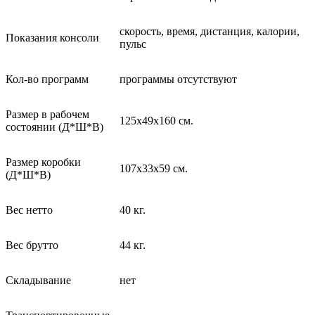
скорость, время, дистанция, калории,
Показания консоли
пульс
Кол-во программ
программы отсутствуют
Размер в рабочем
125x49x160
см.
состоянии (Д*Ш*В)
Размер коробки
107х33х59 см.
(Д*Ш*В)
Вес нетто
40 кг.
Вес брутто
44 кг.
Складывание
нет