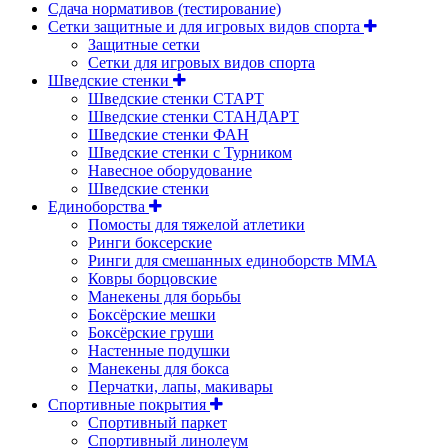
Сдача нормативов (тестирование)
Сетки защитные и для игровых видов спорта
Защитные сетки
Сетки для игровых видов спорта
Шведские стенки
Шведские стенки СТАРТ
Шведские стенки СТАНДАРТ
Шведские стенки ФАН
Шведские стенки с Турником
Навесное оборудование
Шведские стенки
Единоборства
Помосты для тяжелой атлетики
Ринги боксерские
Ринги для смешанных единоборств ММА
Ковры борцовские
Манекены для борьбы
Боксёрские мешки
Боксёрские груши
Настенные подушки
Манекены для бокса
Перчатки, лапы, макивары
Спортивные покрытия
Спортивный паркет
Спортивный линолеум