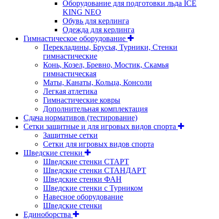
Оборудование для подготовки льда ICE
KING NEO
Обувь для керлинга
Одежда для керлинга
Гимнастическое оборудование
Перекладины, Брусья, Турники, Стенки
гимнастические
Конь, Козел, Бревно, Мостик, Скамья
гимнастическая
Маты, Канаты, Кольца, Консоли
Легкая атлетика
Гимнастические ковры
Дополнительная комплектация
Сдача нормативов (тестирование)
Сетки защитные и для игровых видов спорта
Защитные сетки
Сетки для игровых видов спорта
Шведские стенки
Шведские стенки СТАРТ
Шведские стенки СТАНДАРТ
Шведские стенки ФАН
Шведские стенки с Турником
Навесное оборудование
Шведские стенки
Единоборства