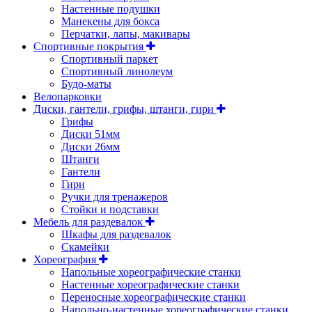
Настенные подушки
Манекены для бокса
Перчатки, лапы, макивары
Спортивные покрытия
Спортивный паркет
Спортивный линолеум
Будо-маты
Велопарковки
Диски, гантели, грифы, штанги, гири
Грифы
Диски 51мм
Диски 26мм
Штанги
Гантели
Гири
Ручки для тренажеров
Стойки и подставки
Мебель для раздевалок
Шкафы для раздевалок
Скамейки
Хореография
Напольные хореографические станки
Настенные хореографические станки
Переносные хореографические станки
Напольно-настенные хореографические станки