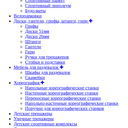
Спортивный паркет
Спортивный линолеум
Будо-маты
Велопарковки
Диски, гантели, грифы, штанги, гири
Грифы
Диски 51мм
Диски 26мм
Штанги
Гантели
Гири
Ручки для тренажеров
Стойки и подставки
Мебель для раздевалок
Шкафы для раздевалок
Скамейки
Хореография
Напольные хореографические станки
Настенные хореографические станки
Переносные хореографические станки
Напольно-настенные хореографические станки
Поручни для хореографических станков
Детские тренажеры
Уличные тренажеры
Детские спортивные комплексы