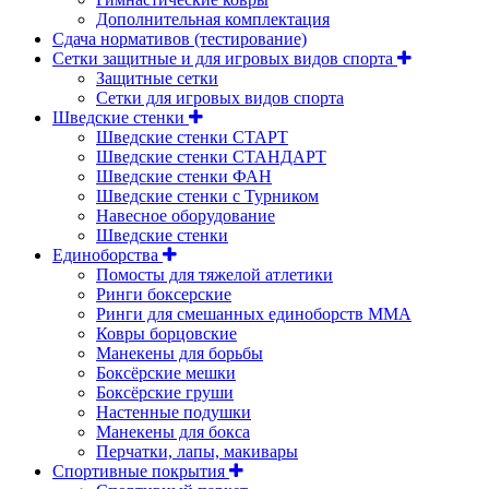
Дополнительная комплектация
Сдача нормативов (тестирование)
Сетки защитные и для игровых видов спорта
Защитные сетки
Сетки для игровых видов спорта
Шведские стенки
Шведские стенки СТАРТ
Шведские стенки СТАНДАРТ
Шведские стенки ФАН
Шведские стенки с Турником
Навесное оборудование
Шведские стенки
Единоборства
Помосты для тяжелой атлетики
Ринги боксерские
Ринги для смешанных единоборств ММА
Ковры борцовские
Манекены для борьбы
Боксёрские мешки
Боксёрские груши
Настенные подушки
Манекены для бокса
Перчатки, лапы, макивары
Спортивные покрытия