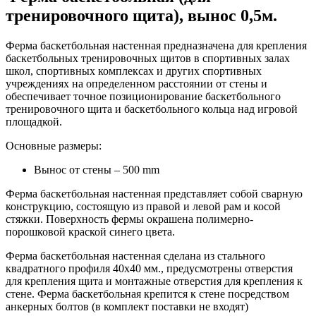
тренировочного щита), вынос 0,5м.
Ферма баскетбольная настенная предназначена для крепления
баскетбольных тренировочных щитов в спортивных залах
школ, спортивных комплексах и других спортивных
учреждениях на определенном расстоянии от стены и
обеспечивает точное позиционирование баскетбольного
тренировочного щита и баскетбольного кольца над игровой
площадкой.
Основные размеры:
Вынос от стены – 500 mm
Ферма баскетбольная настенная представляет собой сварную
конструкцию, состоящую из правой и левой рам и косой
стяжки. Поверхность фермы окрашена полимерно-
порошковой краской синего цвета.
Ферма баскетбольная настенная сделана из стального
квадратного профиля 40х40 мм., предусмотрены отверстия
для крепления щита и монтажные отверстия для крепления к
стене. Ферма баскетбольная крепится к стене посредством
анкерных болтов (в комплект поставки не входят)