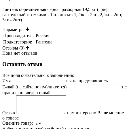
Гантель обрезиненная чёрная разборная 19,5 кг (гриф
гантельный с замками - 1шт, диски: 1,25кг - 2шт, 2,5кг - 2шт,
5кг - 2шт)
Параметры
Производитель:
Россия
Подкатегория:
Гантели
Отзывы (0)
Пока нет отзывов
Оставить отзыв
Все поля обязательны к заполнению
Имя
вы не представились
E-mail (на сайте не публикуется)
не
правильно введен e-mail
Отзыв
нам интересно Ваше мнение
о товаре
Оцените товар:
Наберите текст, изображённый на картинке