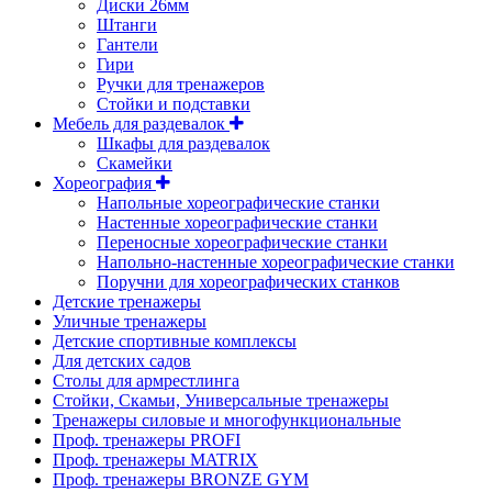
Диски 26мм
Штанги
Гантели
Гири
Ручки для тренажеров
Стойки и подставки
Мебель для раздевалок
Шкафы для раздевалок
Скамейки
Хореография
Напольные хореографические станки
Настенные хореографические станки
Переносные хореографические станки
Напольно-настенные хореографические станки
Поручни для хореографических станков
Детские тренажеры
Уличные тренажеры
Детские спортивные комплексы
Для детских садов
Столы для армрестлинга
Стойки, Скамьи, Универсальные тренажеры
Тренажеры силовые и многофункциональные
Проф. тренажеры PROFI
Проф. тренажеры MATRIX
Проф. тренажеры BRONZE GYM