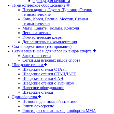
Одежда для керлинга
Гимнастическое оборудование
Перекладины, Брусья, Турники, Стенки
гимнастические
Конь, Козел, Бревно, Мостик, Скамья
гимнастическая
Маты, Канаты, Кольца, Консоли
Легкая атлетика
Гимнастические ковры
Дополнительная комплектация
Сдача нормативов (тестирование)
Сетки защитные и для игровых видов спорта
Защитные сетки
Сетки для игровых видов спорта
Шведские стенки
Шведские стенки СТАРТ
Шведские стенки СТАНДАРТ
Шведские стенки ФАН
Шведские стенки с Турником
Навесное оборудование
Шведские стенки
Единоборства
Помосты для тяжелой атлетики
Ринги боксерские
Ринги для смешанных единоборств ММА