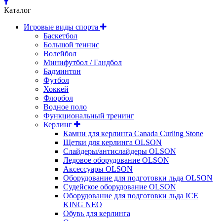
Каталог
Игровые виды спорта
Баскетбол
Большой теннис
Волейбол
Минифутбол / Гандбол
Бадминтон
Футбол
Хоккей
Флорбол
Водное поло
Функциональный тренинг
Керлинг
Камни для керлинга Canada Curling Stone
Щетки для керлинга OLSON
Слайдеры/антислайдеры OLSON
Ледовое оборудование OLSON
Аксессуары OLSON
Оборудование для подготовки льда OLSON
Судейское оборудование OLSON
Оборудование для подготовки льда ICE
KING NEO
Обувь для керлинга