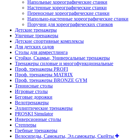
Напольные хореографические станки
Настенные хореографические станки
Переносные хореографические станки
Напольно-настенные хореографические станки
Поручни для хореографических станков
Детские тренажеры
Уличные тренажеры
Детские спортивные комплексы
Для детских садов
Столы для армрестлинга
Стойки, Скамьи, Универсальные тренажеры
Тренажеры силовые и многофункциональные
Проф. тренажеры PROFI
Проф. тренажеры MATRIX
Проф. тренажеры BRONZE GYM
Теннисные столы
Игровые столы
Беговые дорожки
Велотренажеры
Эллиптические тренажеры
PROSKI Simulator
Инверсионные столы
Степперы
Гребные тренажеры
Велосипеды, Самокаты, Эл.самокаты, Скейты