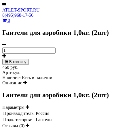
ATLET-SPORT.RU
8(495)968-17-56
0
Гантели для аэробики 1,0кг. (2шт)
В корзину
460 руб.
Артикул:
Наличие:
Есть в наличии
Описание
Гантели для аэробики 1,0кг. (2шт)
Параметры
Производитель:
Россия
Подкатегория:
Гантели
Отзывы (0)