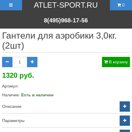
ATLET-SPORT.RU
0
8(495)968-17-56
Гантели для аэробики 3,0кг.
(2шт)
В корзину
1320 руб.
Артикул:
Наличие:
Есть в наличии
Описание
Параметры