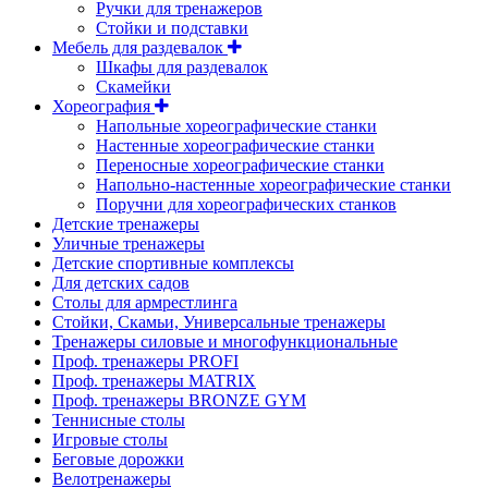
Ручки для тренажеров
Стойки и подставки
Мебель для раздевалок
Шкафы для раздевалок
Скамейки
Хореография
Напольные хореографические станки
Настенные хореографические станки
Переносные хореографические станки
Напольно-настенные хореографические станки
Поручни для хореографических станков
Детские тренажеры
Уличные тренажеры
Детские спортивные комплексы
Для детских садов
Столы для армрестлинга
Стойки, Скамьи, Универсальные тренажеры
Тренажеры силовые и многофункциональные
Проф. тренажеры PROFI
Проф. тренажеры MATRIX
Проф. тренажеры BRONZE GYM
Теннисные столы
Игровые столы
Беговые дорожки
Велотренажеры