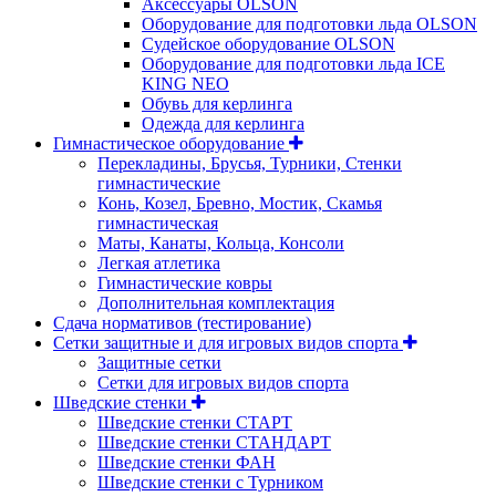
Аксессуары OLSON
Оборудование для подготовки льда OLSON
Судейское оборудование OLSON
Оборудование для подготовки льда ICE
KING NEO
Обувь для керлинга
Одежда для керлинга
Гимнастическое оборудование
Перекладины, Брусья, Турники, Стенки
гимнастические
Конь, Козел, Бревно, Мостик, Скамья
гимнастическая
Маты, Канаты, Кольца, Консоли
Легкая атлетика
Гимнастические ковры
Дополнительная комплектация
Сдача нормативов (тестирование)
Сетки защитные и для игровых видов спорта
Защитные сетки
Сетки для игровых видов спорта
Шведские стенки
Шведские стенки СТАРТ
Шведские стенки СТАНДАРТ
Шведские стенки ФАН
Шведские стенки с Турником