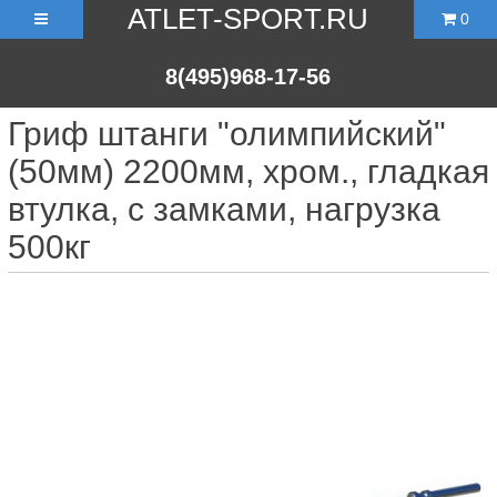
ATLET-SPORT.RU
0
8(495)968-17-56
Гриф штанги "олимпийский"
(50мм) 2200мм, хром., гладкая
втулка, с замками, нагрузка
500кг