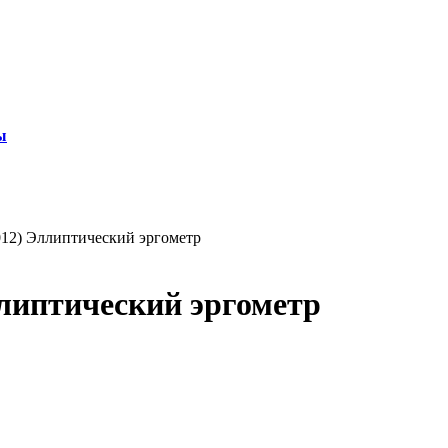
ы
2) Эллиптический эргометр
иптический эргометр