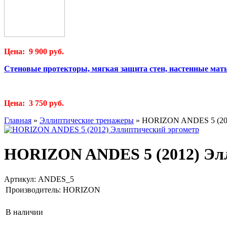
Цена: 9 900 руб.
Стеновые протекторы, мягкая защита стен, настенные мат
Цена: 3 750 руб.
Главная
»
Эллиптические тренажеры
»
HORIZON ANDES 5 (201
HORIZON ANDES 5 (2012) Элл
Артикул:
ANDES_5
Производитель:
HORIZON
В наличии