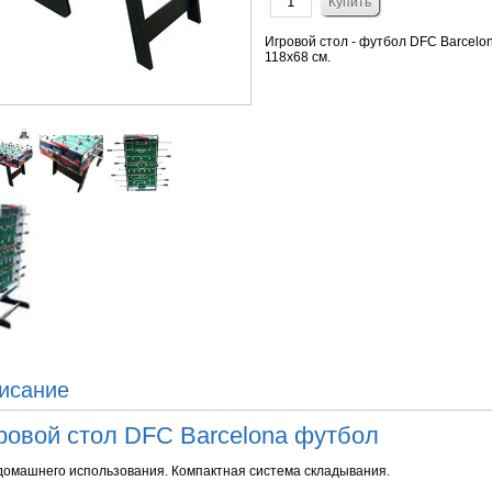
Игровой стол - футбол DFC Barcelo
118х68 см.
исание
ровой стол DFC Barcelona футбол
домашнего использования. Компактная система складывания.