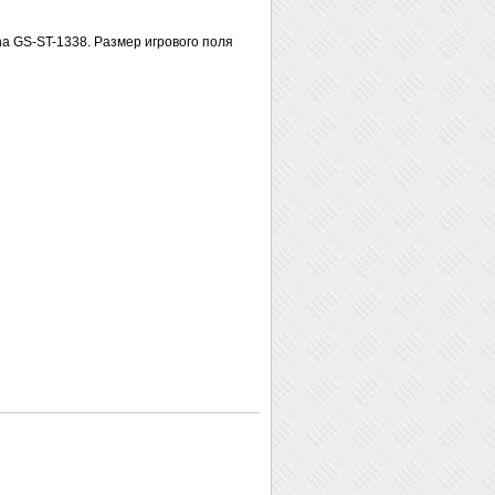
na GS-ST-1338. Размер игрового поля