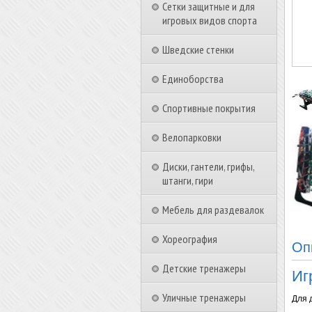
Сетки защитные и для
игровых видов спорта
Шведские стенки
Единоборства
Спортивные покрытия
Велопарковки
Диски, гантели, грифы,
штанги, гири
Мебель для раздевалок
Хореография
Оп
Детские тренажеры
Иг
Уличные тренажеры
Для 