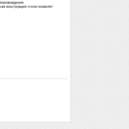
мяпровождения.
ная конструкция стола позволят