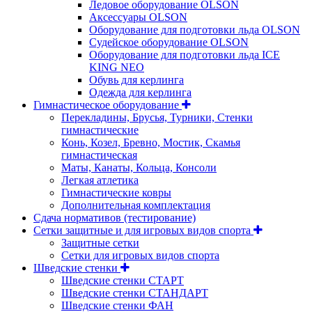
Ледовое оборудование OLSON
Аксессуары OLSON
Оборудование для подготовки льда OLSON
Судейское оборудование OLSON
Оборудование для подготовки льда ICE
KING NEO
Обувь для керлинга
Одежда для керлинга
Гимнастическое оборудование
Перекладины, Брусья, Турники, Стенки
гимнастические
Конь, Козел, Бревно, Мостик, Скамья
гимнастическая
Маты, Канаты, Кольца, Консоли
Легкая атлетика
Гимнастические ковры
Дополнительная комплектация
Сдача нормативов (тестирование)
Сетки защитные и для игровых видов спорта
Защитные сетки
Сетки для игровых видов спорта
Шведские стенки
Шведские стенки СТАРТ
Шведские стенки СТАНДАРТ
Шведские стенки ФАН