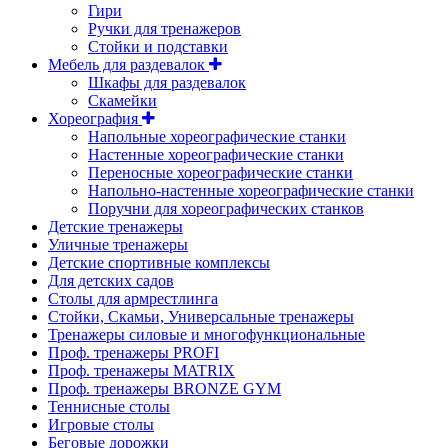
Гири
Ручки для тренажеров
Стойки и подставки
Мебель для раздевалок
Шкафы для раздевалок
Скамейки
Хореография
Напольные хореографические станки
Настенные хореографические станки
Переносные хореографические станки
Напольно-настенные хореографические станки
Поручни для хореографических станков
Детские тренажеры
Уличные тренажеры
Детские спортивные комплексы
Для детских садов
Столы для армрестлинга
Стойки, Скамьи, Универсальные тренажеры
Тренажеры силовые и многофункциональные
Проф. тренажеры PROFI
Проф. тренажеры MATRIX
Проф. тренажеры BRONZE GYM
Теннисные столы
Игровые столы
Беговые дорожки