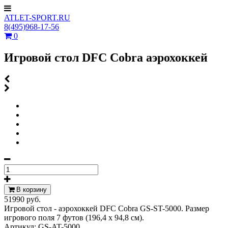
ATLET-SPORT.RU
8(495)968-17-56
0
Игровой стол DFC Cobra аэрохоккей
В корзину
51990 руб.
Игровой стол - аэрохоккей DFC Cobra GS-ST-5000. Размер
игрового поля 7 футов (196,4 х 94,8 см).
Артикул:
GS-AT-5000