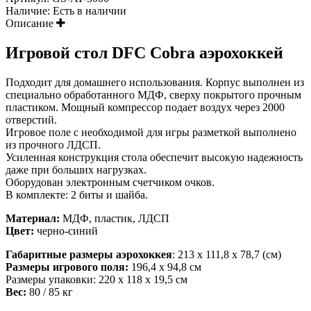
Наличие:
Есть в наличии
Описание
Игровой стол DFC Cobra аэрохоккей
Подходит для домашнего использования. Корпус выполнен из
специально обработанного МДФ, сверху покрытого прочным
пластиком. Мощный компрессор подает воздух через 2000
отверстий.
Игровое поле с необходимой для игры разметкой выполнено
из прочного ЛДСП.
Усиленная конструкция стола обеспечит высокую надежность
даже при больших нагрузках.
Оборудован электронным счетчиком очков.
В комплекте: 2 биты и шайба.
Материал:
МДФ, пластик, ЛДСП
Цвет:
черно-синий
Габаритные размеры аэрохоккея
: 213 х 111,8 х 78,7 (см)
Размеры игрового поля:
196,4 х 94,8 см
Размеры упаковки: 220 х 118 х 19,5 см
Вес:
80 / 85 кг