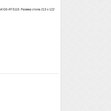
oit GS-AT-5110. Размер стола 213 х 122