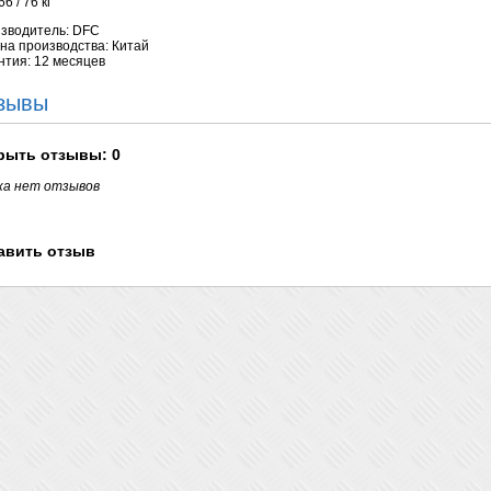
66 / 76 кг
зводитель: DFC
на производства: Китай
нтия: 12 месяцев
зывы
рыть
отзывы: 0
ка нет отзывов
авить отзыв