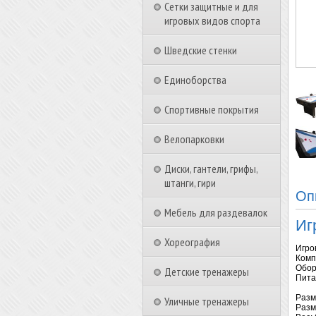
Сетки защитные и для
игровых видов спорта
Шведские стенки
Единоборства
Спортивные покрытия
Велопарковки
Диски, гантели, грифы,
штанги, гири
Оп
Мебель для раздевалок
Иг
Хореография
Игро
Комп
Обор
Детские тренажеры
Пита
Разм
Уличные тренажеры
Разм