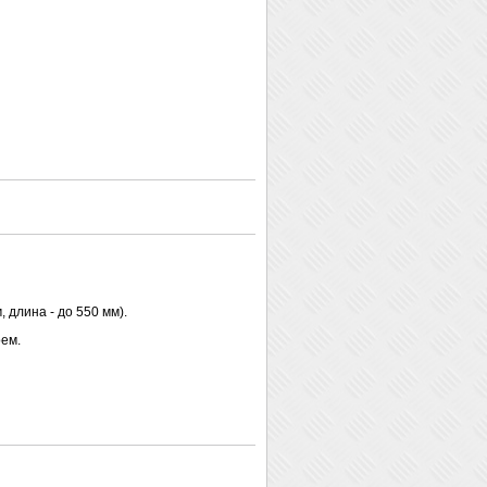
 длина - до 550 мм).
ем.