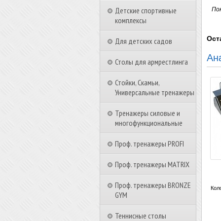
Детские спортивные
По
комплексы
Ост
Для детских садов
Ан
Столы для армрестлинга
Стойки, Скамьи,
Универсальные тренажеры
Тренажеры силовые и
многофункциональные
Проф. тренажеры PROFI
Проф. тренажеры MATRIX
Проф. тренажеры BRONZE
Кол
GYM
Теннисные столы