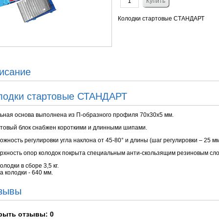
Колодки стартовые СТАНДАРТ
исание
лодки стартовые СТАНДАРТ
ьная основа выполнена из П-образного профиля 70х30х5 мм.
товый блок снабжен короткими и длинными шипами.
ожность регулировки угла наклона от 45-80° и длины (шаг регулировки – 25 мм,
рхность опор колодок покрыта специальным анти-скользящим резиновым сло
олодки в сборе 3,5 кг.
а колодки - 640 мм.
зывы
рыть
отзывы: 0