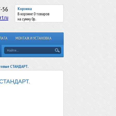
7-56
Корзина
В корзине
0
товаров
rt.ru
на сумму
0
р.
ЛАТА
МОНТАЖ И УСТАНОВКА
товые СТАНДАРТ.
 СТАНДАРТ.