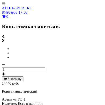
ATLET-SPORT.RU
8(495)968-17-56
0
Конь гимнастический.
В корзину
14440 руб.
Конь гимнастический
Артикул:
ГО-1
Наличие:
Есть в наличии