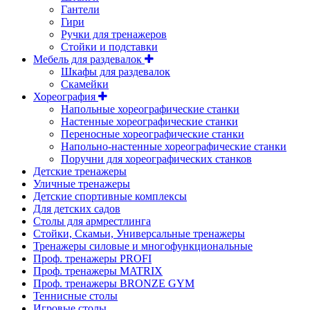
Гантели
Гири
Ручки для тренажеров
Стойки и подставки
Мебель для раздевалок
Шкафы для раздевалок
Скамейки
Хореография
Напольные хореографические станки
Настенные хореографические станки
Переносные хореографические станки
Напольно-настенные хореографические станки
Поручни для хореографических станков
Детские тренажеры
Уличные тренажеры
Детские спортивные комплексы
Для детских садов
Столы для армрестлинга
Стойки, Скамьи, Универсальные тренажеры
Тренажеры силовые и многофункциональные
Проф. тренажеры PROFI
Проф. тренажеры MATRIX
Проф. тренажеры BRONZE GYM
Теннисные столы
Игровые столы