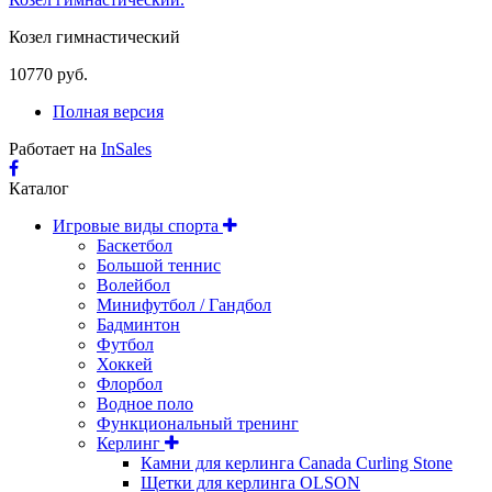
Козел гимнастический
10770 руб.
Полная версия
Работает на
InSales
Каталог
Игровые виды спорта
Баскетбол
Большой теннис
Волейбол
Минифутбол / Гандбол
Бадминтон
Футбол
Хоккей
Флорбол
Водное поло
Функциональный тренинг
Керлинг
Камни для керлинга Canada Curling Stone
Щетки для керлинга OLSON