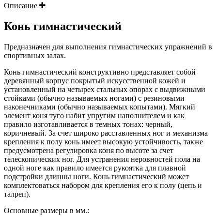
Описание
Конь гимнастический
Предназначен для выполнения гимнастических упражнений в
спортивных залах.
Конь гимнастический конструктивно представляет собой
деревянный корпус покрытый искусственной кожей и
установленный на четырех стальных опорах с выдвижными
стойками (обычно называемых ногами) с резиновыми
наконечниками (обычно называемых копытами). Мягкий
элемент коня туго набит упругим наполнителем и как
правило изготавливается в темных тонах: черный,
коричневый. За счет широко расставленных ног и механизма
крепления к полу конь имеет высокую устойчивость, также
предусмотрена регулировка коня по высоте за счет
телескопических ног. Для устранения неровностей пола на
одной ноге как правило имеется рукоятка для плавной
подстройки длинны ноги. Конь гимнастический может
комплектоваться набором для крепления его к полу (цепь и
талреп).
Основные размеры в мм.: