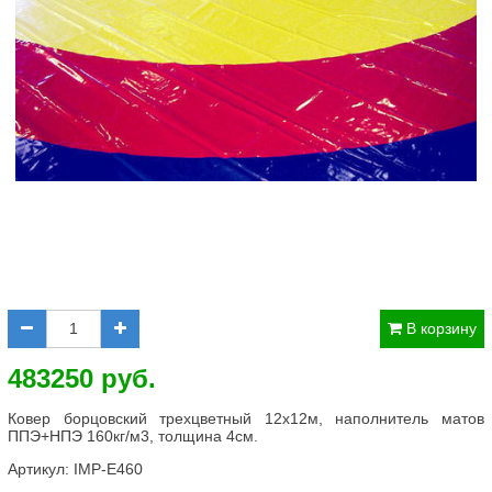
В корзину
483250 руб.
Ковер борцовский трехцветный 12х12м, наполнитель матов
ППЭ+НПЭ 160кг/м3, толщина 4см.
Артикул:
IMP-E460