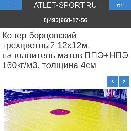
ATLET-SPORT.RU
0
8(495)968-17-56
Ковер борцовский
трехцветный 12х12м,
наполнитель матов ППЭ+НПЭ
160кг/м3, толщина 4см