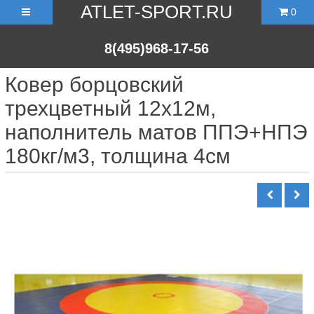
ATLET-SPORT.RU
0
8(495)968-17-56
Ковер борцовский
трехцветный 12х12м,
наполнитель матов ППЭ+НПЭ
180кг/м3, толщина 4см