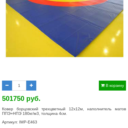
В корзину
501750 руб.
Ковер борцовский трехцветный 12х12м, наполнитель матов
ППЭ+НПЭ 180кг/м3, толщина 4см.
Артикул:
IMP-E463