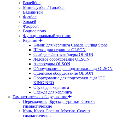
Волейбол
Минифутбол / Гандбол
Бадминтон
Футбол
Хоккей
Флорбол
Водное поло
Функциональный тренинг
Керлинг
Камни для керлинга Canada Curling Stone
Щетки для керлинга OLSON
Слайдеры/антислайдеры OLSON
Ледовое оборудование OLSON
Аксессуары OLSON
Оборудование для подготовки льда OLSON
Судейское оборудование OLSON
Оборудование для подготовки льда ICE
KING NEO
Обувь для керлинга
Одежда для керлинга
Гимнастическое оборудование
Перекладины, Брусья, Турники, Стенки
гимнастические
Конь, Козел, Бревно, Мостик, Скамья
гимнастическая