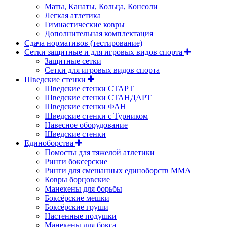
Маты, Канаты, Кольца, Консоли
Легкая атлетика
Гимнастические ковры
Дополнительная комплектация
Сдача нормативов (тестирование)
Сетки защитные и для игровых видов спорта
Защитные сетки
Сетки для игровых видов спорта
Шведские стенки
Шведские стенки СТАРТ
Шведские стенки СТАНДАРТ
Шведские стенки ФАН
Шведские стенки с Турником
Навесное оборудование
Шведские стенки
Единоборства
Помосты для тяжелой атлетики
Ринги боксерские
Ринги для смешанных единоборств ММА
Ковры борцовские
Манекены для борьбы
Боксёрские мешки
Боксёрские груши
Настенные подушки
Манекены для бокса